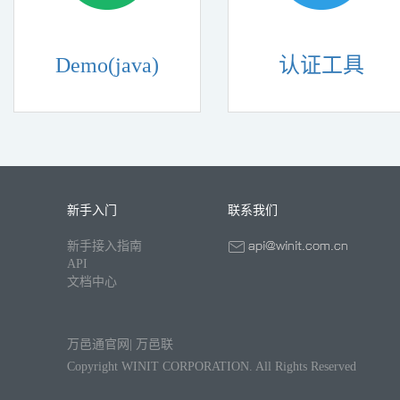
Demo(java)
认证工具
新手入门
联系我们
新手接入指南
API
文档中心
万邑通官网
|
万邑联
Copyright WINIT CORPORATION. All Rights Reserved