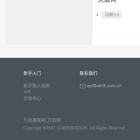
马帮3.0
新手入门
联系我们
新手接入指南
API
文档中心
万邑通官网
|
万邑联
Copyright WINIT CORPORATION. All Rights Reserved