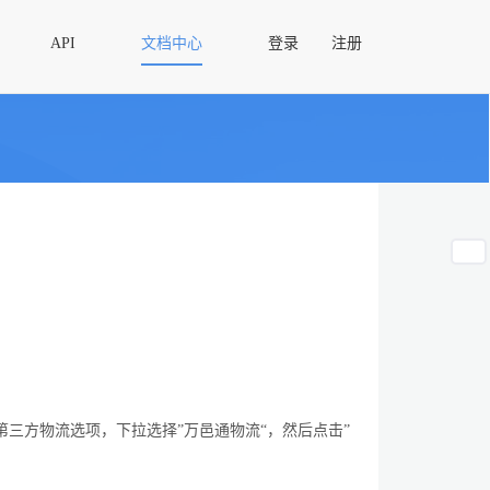
API
文档中心
登录
注册
第三方物流选项，下拉选择
”
万邑通物流
“
，然后点击
”