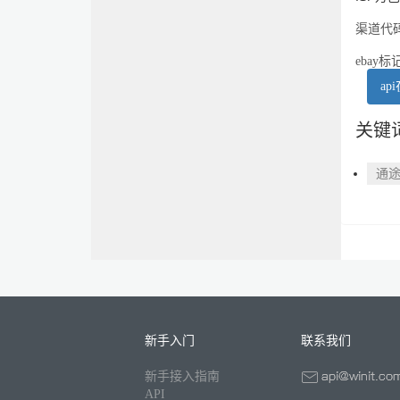
渠道代码
ebay
ap
关键
通途
新手入门
联系我们
新手接入指南
API