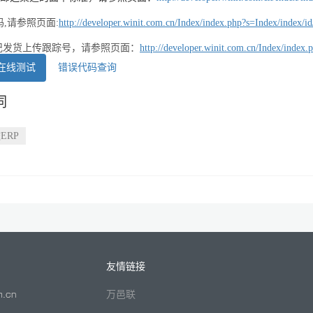
,请参照页面:
http://developer.winit.com.cn/Index/index.php?s=Index/index/id
标记发货上传跟踪号，请参照页面：
http://developer.winit.com.cn/Index/index.
i在线测试
错误代码查询
词
ERP
友情链接
万邑联