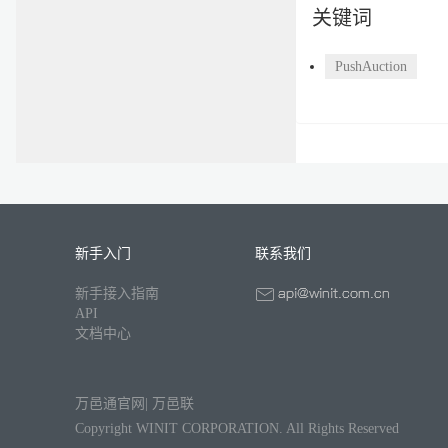
关键词
PushAuction
新手入门
联系我们
新手接入指南
API
文档中心
万邑通官网
|
万邑联
Copyright WINIT CORPORATION. All Rights Reserved