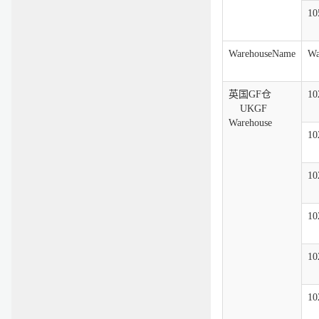
10
WarehouseName
Wa
英国GF仓
10
UKGF
Warehouse
10
10
10
10
10