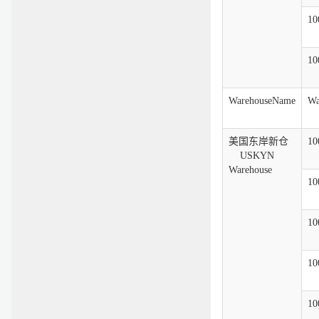
10
10
WarehouseName
Wa
美国东岸新仓
10
USKYN
Warehouse
10
10
10
10