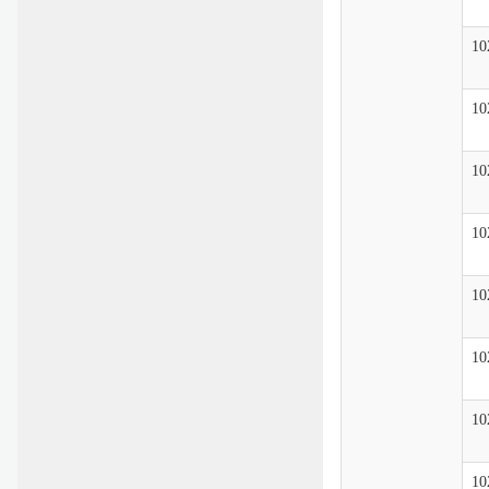
10
10
10
10
10
10
10
10