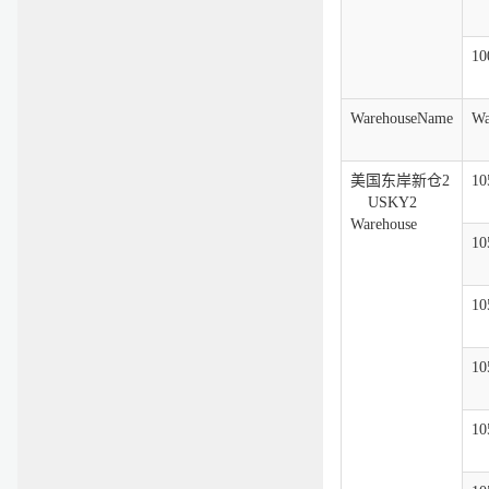
10
WarehouseName
Wa
美国东岸新仓2
10
USKY2
Warehouse
10
10
10
10