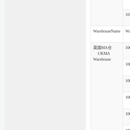
10
WarehouseName
Wa
英国MA仓
10
UKMA
Warehouse
10
10
10
10