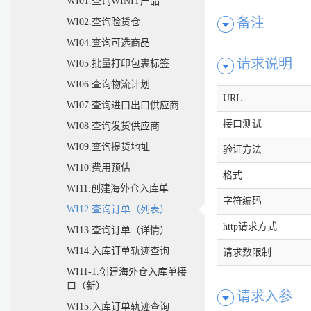
WI01.查询WINIT产品
备注
WI02.查询验货仓
WI04.查询可选商品
请求说明
WI05.批量打印包裹标签
WI06.查询物流计划
URL
WI07.查询进口出口供应商
接口测试
WI08.查询发货供应商
WI09.查询提货地址
验证方法
WI10.费用预估
格式
WI11.创建海外仓入库单
字符编码
WI12.查询订单（列表）
http请求方式
WI13.查询订单（详情）
WI14.入库订单轨迹查询
请求数限制
WI11-1.创建海外仓入库单接
口（新）
请求入参
WI15.入库订单轨迹查询