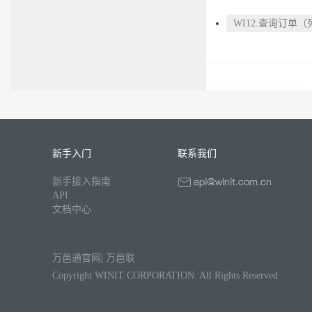
WI12.查询订单
新手入门
联系我们
新手接入指南
API
文档中心
万邑通官网
|
万邑联
Copyright WINIT CORPORATION. All Rights Reserved