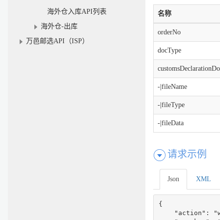
海外仓入库API列表
名称
海外仓-出库
orderNo
万邑邮选API（ISP）
docType
customsDeclarationDo
-|fileName
-|fileType
-|fileData
请求示例
Json
XML
{

    "action": "