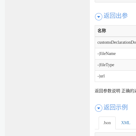
返回出参
名称
customsDeclarationDo
-|fileName
-|fileType
-|url
返回参数说明 正确的
返回示例
Json
XML