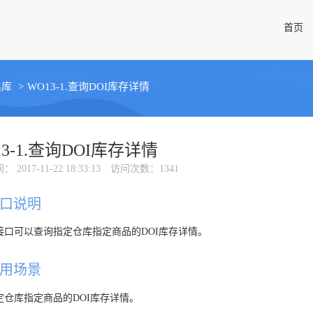
首页
出库
>
WO13-1.查询DOI库存详情
13-1.查询DOI库存详情
间
： 2017-11-22 18:33:13
访问次数
：1341
口说明
接口可以查询指定仓库指定商品的DOI库存详情。
用场景
定仓库指定商品的DOI库存详情。