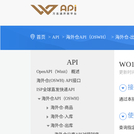
首页
>
API
>
海外仓API（OSWH）
>
海外仓-
API
WO
OpenAPI（Winit） 概述
更新时
海外仓(OSWH) API接口
接
ISP全球直发快递API
海外仓API（OSWH）
通过本
海外仓-商品
使
海外仓-入库
海外仓-出库
查询指