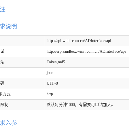
注
求说明
http://api.winit.com.cn/ADInterface/api
测试
http://erp.sandbox.winit.com.cn/ADInterface/api
方法
Token,md5
json
编码
UTF-8
请求方式
http
数限制
默认每分钟1000，有需要可申请加大。
求入参