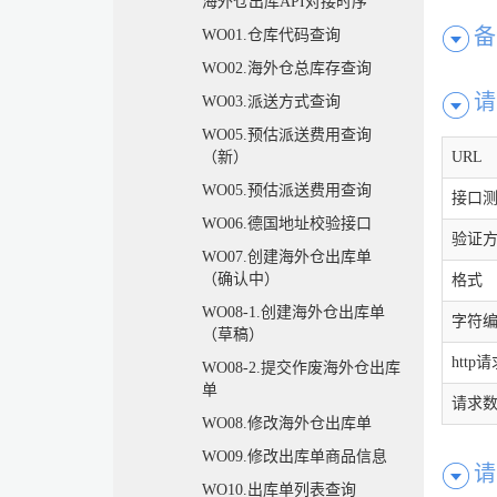
海外仓出库API对接时序
备
WO01.仓库代码查询
WO02.海外仓总库存查询
请
WO03.派送方式查询
WO05.预估派送费用查询
URL
（新）
WO05.预估派送费用查询
接口
WO06.德国地址校验接口
验证
WO07.创建海外仓出库单
（确认中）
格式
WO08-1.创建海外仓出库单
字符
（草稿）
http
WO08-2.提交作废海外仓出库
单
请求
WO08.修改海外仓出库单
WO09.修改出库单商品信息
请
WO10.出库单列表查询