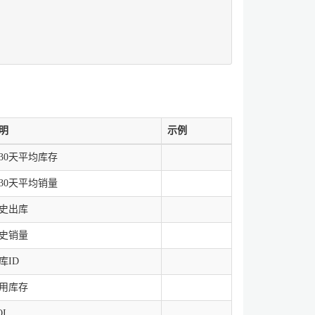
明
示例
30天平均库存
30天平均销量
史出库
史销量
库ID
用库存
OI