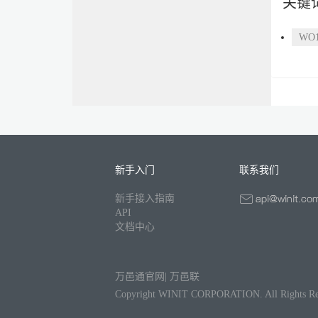
关键
WO
新手入门
联系我们
新手接入指南
API
文档中心
万邑通官网
|
万邑联
Copyright WINIT CORPORATION. All Rights Re