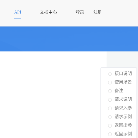
API
文档中心
登录
注册
接口说明
使用场景
备注
请求说明
请求入参
请求示例
返回出参
返回示例