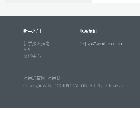
新手入门
联系我们
新手接入指南
API
文档中心
万邑通官网
|
万邑联
Copyright WINIT CORPORATION. All Rights Reserved