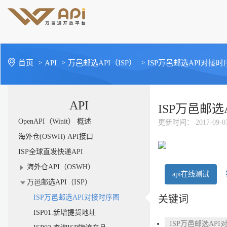
首页
>
API
>
万邑邮选API（ISP）
>
ISP万邑邮选API对接时
API
ISP万邑邮选
OpenAPI（Winit） 概述
更新时间
： 2017-09-0
海外仓(OSWH) API接口
ISP全球直发快递API
海外仓API（OSWH）
api在线测试
万邑邮选API（ISP）
ISP万邑邮选API对接时序图
关键词
ISP01.新增提货地址
ISP万邑邮选AP