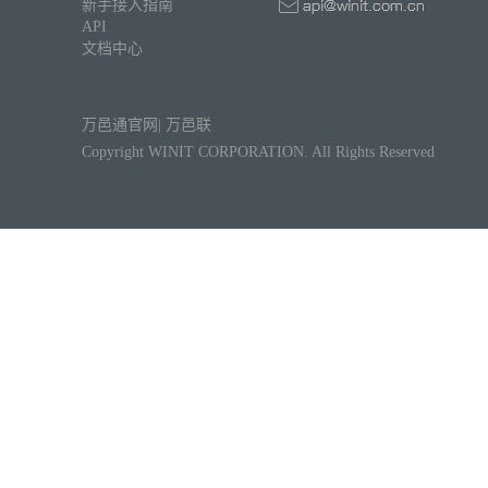
新手接入指南
API
文档中心
万邑通官网
|
万邑联
Copyright WINIT CORPORATION. All Rights Reserved