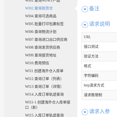
WI01.查询WINIT产品
备注
WI02.查询验货仓
WI04.查询可选商品
请求说明
WI05.批量打印包裹标签
WI06.查询物流计划
URL
WI07.查询进口出口供应商
接口测试
WI08.查询发货供应商
WI09.查询提货地址
验证方法
WI10.费用预估
格式
WI11.创建海外仓入库单
字符编码
WI12.查询订单（列表）
http请求方式
WI13.查询订单（详情）
WI14.入库订单轨迹查询
请求数限制
WI11-1.创建海外仓入库单接
口（新）
请求入参
WI15.入库订单轨迹查询