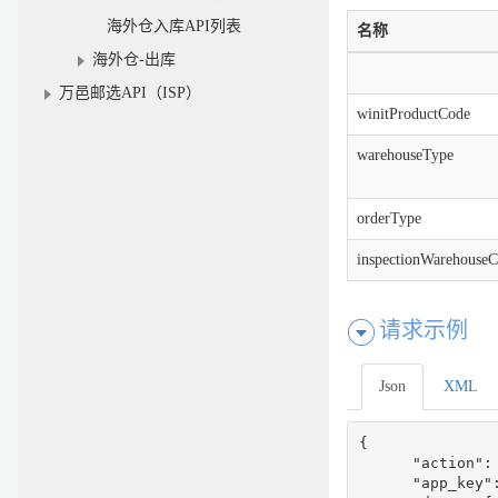
海外仓入库API列表
名称
海外仓-出库
万邑邮选API（ISP）
winitProductCode
warehouseType
orderType
inspectionWarehouse
请求示例
Json
XML
{

      "action":
      "app_key":