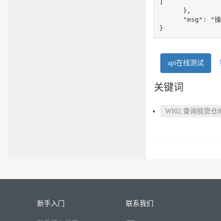
]

      },

      "msg": "
}
api在线测试
关键词
WI02.查询验货
新手入门
联系我们