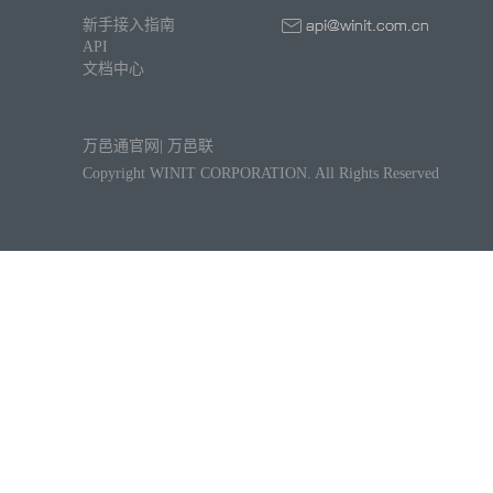
新手接入指南
API
文档中心
万邑通官网
|
万邑联
Copyright WINIT CORPORATION. All Rights Reserved