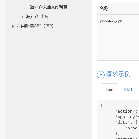
海外仓入库API列表
名称
海外仓-出库
productType
万邑邮选API（ISP）
请求示例
Json
XML
{

      "action":
      "app_key":
      "data": {

          "produ
      },
