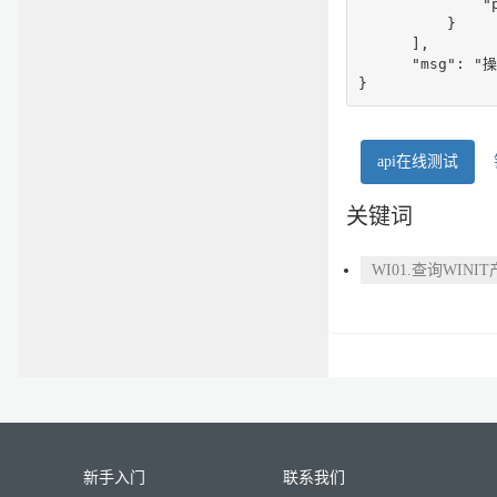
              
          }

      ],

      "msg": "
}
api在线测试
关键词
WI01.查询WINI
新手入门
联系我们