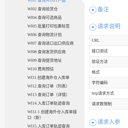
WI01.查询WINIT产品
备注
WI02.查询验货仓
WI04.查询可选商品
请求说明
WI05.批量打印包裹标签
WI06.查询物流计划
URL
WI07.查询进口出口供应商
接口测试
WI08.查询发货供应商
WI09.查询提货地址
验证方法
WI10.费用预估
格式
WI11.创建海外仓入库单
字符编码
WI12.查询订单（列表）
http请求方式
WI13.查询订单（详情）
WI14.入库订单轨迹查询
请求数限制
WI11-1.创建海外仓入库单接
口（新）
请求入参
WI15.入库订单轨迹查询