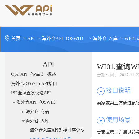
首页
>
API
>
海外仓API（OSWH）
>
海外仓-入库
>
WI01
API
WI01.查询W
OpenAPI（Winit） 概述
更新时间
： 2017-11-2
海外仓(OSWH) API接口
接口说明
ISP全球直发快递API
海外仓API（OSWH）
卖家或第三方通过该接口
海外仓-商品
使用场景
海外仓-入库
海外仓入库API对接时序说明
卖家或第三方通过该接口