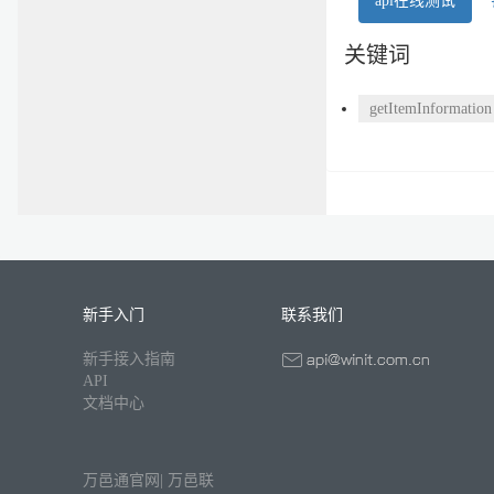
api在线测试
关键词
getItemInformation
新手入门
联系我们
新手接入指南
API
文档中心
万邑通官网
|
万邑联