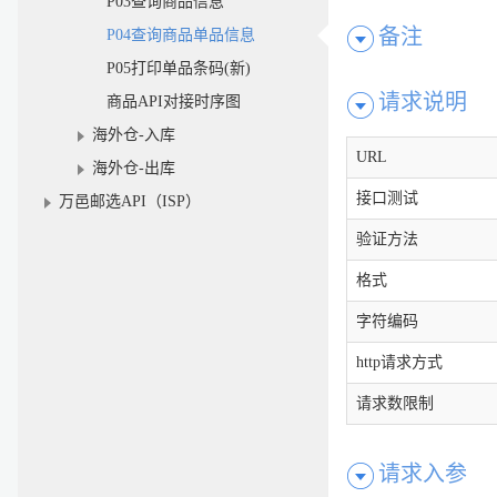
P03查询商品信息
备注
P04查询商品单品信息
P05打印单品条码(新)
请求说明
商品API对接时序图
海外仓-入库
URL
海外仓-出库
接口测试
万邑邮选API（ISP）
验证方法
格式
字符编码
http请求方式
请求数限制
请求入参