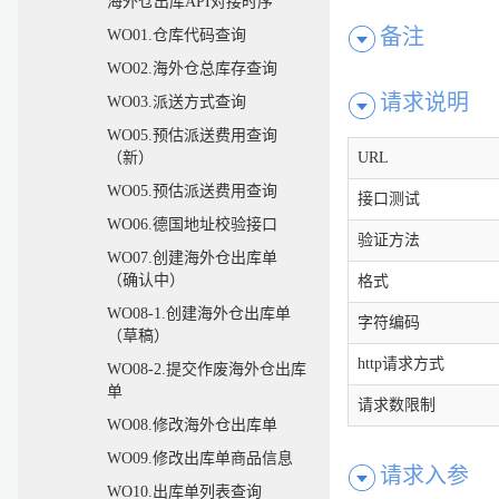
海外仓出库API对接时序
备注
WO01.仓库代码查询
WO02.海外仓总库存查询
请求说明
WO03.派送方式查询
WO05.预估派送费用查询
URL
（新）
WO05.预估派送费用查询
接口测试
WO06.德国地址校验接口
验证方法
WO07.创建海外仓出库单
（确认中）
格式
WO08-1.创建海外仓出库单
字符编码
（草稿）
http请求方式
WO08-2.提交作废海外仓出库
单
请求数限制
WO08.修改海外仓出库单
WO09.修改出库单商品信息
请求入参
WO10.出库单列表查询