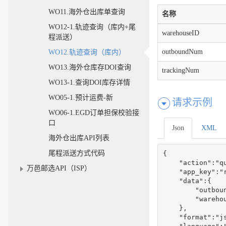
WO11.海外仓出库单查询
名称
WO12-1.轨迹查询（库内+尾
warehouseID
程派送）
outboundNum
WO12.轨迹查询（库内）
WO13.海外仓库存DOI查询
trackingNum
WO13-1.查询DOI库存详情
WO05-1.预计运费-新
请求示例
WO06-1.EGD订单担保校验接
口
Json
XML
海外仓出库API列表
尾程派送方式代码
{

    "action":"qu
万邑邮选API（ISP）
    "app_key":"r
    "data":{

        "outboun
        "warehou
    },

    "format":"js