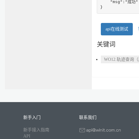
    "msg":"成功"

}
api在线测试
关键词
WO12.轨迹查询
新手入门
联系我们
新手接入指南
API