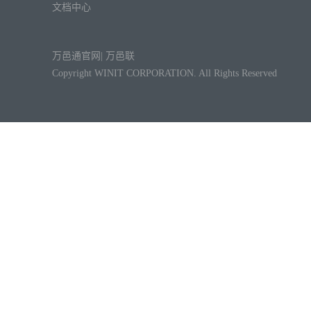
文档中心
万邑通官网
|
万邑联
Copyright WINIT CORPORATION. All Rights Reserved