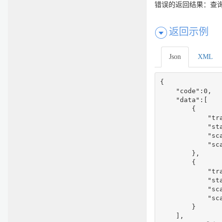
错误的返回结果：查
返回示例
Json
XML
{

    "code":0,

    "data":[

        {

            "tra
            "sta
            "sc
            "sca
        },

        {

            "tr
            "sta
            "sc
            "sca
        }

    ],
