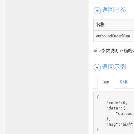
返回出参
名称
outboundOrderNum
返回参数说明 正确的
返回示例
Json
XML
{

    "code":0,

    "data":{

        "outboun
    },

    "msg":"成功"

}