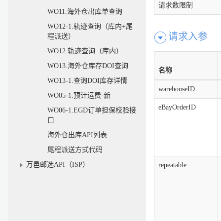
请求数限制
WO11.海外仓出库单查询
WO12-1.轨迹查询（库内+尾
请求入参
程派送）
WO12.轨迹查询（库内）
WO13.海外仓库存DOI查询
名称
WO13-1.查询DOI库存详情
warehouseID
WO05-1.预计运费-新
eBayOrderID
WO06-1.EGD订单担保校验接
口
海外仓出库API列表
尾程派送方式代码
万邑邮选API（ISP）
repeatable