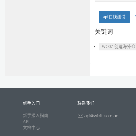
api在线测试
关键词
WO07.创建海外
新手入门
联系我们
新手接入指南
API
文档中心